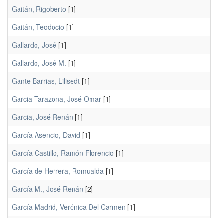
Gaitán, Rigoberto
[1]
Gaitán, Teodocio
[1]
Gallardo, José
[1]
Gallardo, José M.
[1]
Gante Barrias, Lilisedt
[1]
Garcia Tarazona, José Omar
[1]
Garcia, José Renán
[1]
García Asencio, David
[1]
García Castillo, Ramón Florencio
[1]
García de Herrera, Romualda
[1]
García M., José Renán
[2]
García Madrid, Verónica Del Carmen
[1]