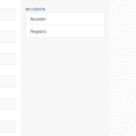
MI CUENTA
Acceder
Registro