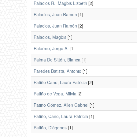
Palacios R., Magbis Lizbeth
[2]
Palacios, Juan Ramon
[1]
Palacios, Juan Ramón
[2]
Palacios, Magbis
[1]
Palermo, Jorge A.
[1]
Palma De Sittón, Blanca
[1]
Paredes Batista, Antonio
[1]
Patiño Cano, Laura Patricia
[2]
Patiño de Vega, Milvia
[2]
Patiño Gómez, Allen Gabriel
[1]
Patiño, Cano, Laura Patricia
[1]
Patiño, Diógenes
[1]