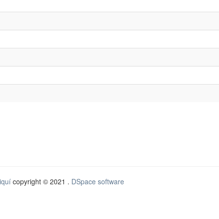
iquí
copyright © 2021 .
DSpace software