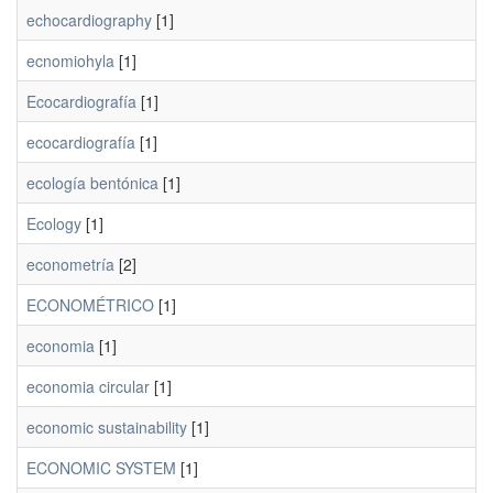
echocardiography
[1]
ecnomiohyla
[1]
Ecocardiografía
[1]
ecocardiografía
[1]
ecología bentónica
[1]
Ecology
[1]
econometría
[2]
ECONOMÉTRICO
[1]
economia
[1]
economia circular
[1]
economic sustainability
[1]
ECONOMIC SYSTEM
[1]