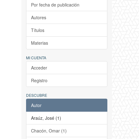
Por fecha de publicación
Autores
Títulos
Materias
MI CUENTA
Acceder
Registro
DESCUBRE
Autor
Araúz, José (1)
Chacón, Omar (1)