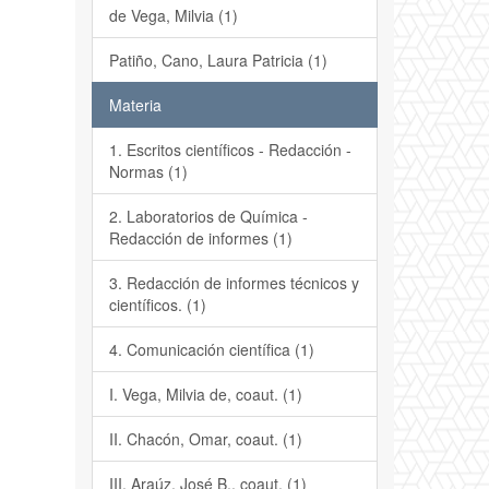
de Vega, Milvia (1)
Patiño, Cano, Laura Patricia (1)
Materia
1. Escritos científicos - Redacción -
Normas (1)
2. Laboratorios de Química -
Redacción de informes (1)
3. Redacción de informes técnicos y
científicos. (1)
4. Comunicación científica (1)
I. Vega, Milvia de, coaut. (1)
II. Chacón, Omar, coaut. (1)
III. Araúz, José B., coaut. (1)