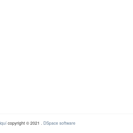
iquí
copyright © 2021 .
DSpace software