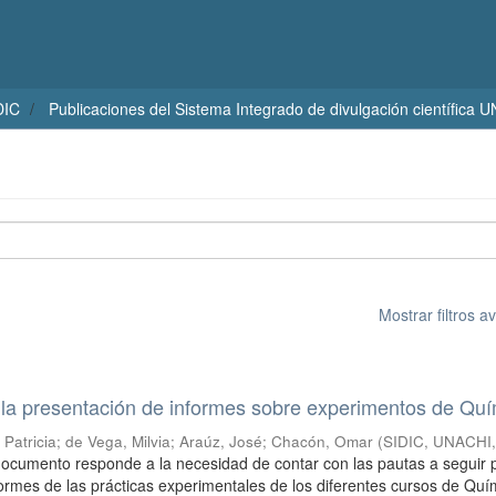
DIC
Publicaciones del Sistema Integrado de divulgación científica 
Mostrar filtros 
a la presentación de informes sobre experimentos de Qu
 Patricia
;
de Vega, Milvia
;
Araúz, José
;
Chacón, Omar
(
SIDIC, UNACHI
documento responde a la necesidad de contar con las pautas a seguir 
formes de las prácticas experimentales de los diferentes cursos de Quí