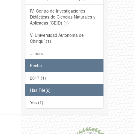
IV. Centro de Investigaciones
Didácticas de Ciencias Naturales y
Aplicadas (CEID) (1)
V. Universidad Autónoma de
Chiriquí (1)
... más
Fecha
2017 (1)
Has File(s)
Yes (1)