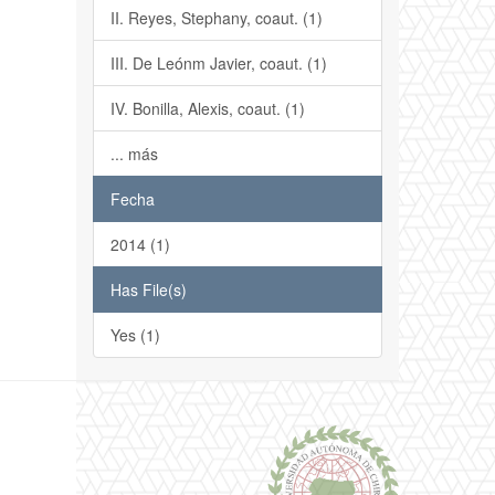
II. Reyes, Stephany, coaut. (1)
III. De Leónm Javier, coaut. (1)
IV. Bonilla, Alexis, coaut. (1)
... más
Fecha
2014 (1)
Has File(s)
Yes (1)