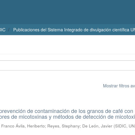
DIC
Publicaciones del Sistema Integrado de divulgación científica 
Mostrar filtros 
prevención de contaminación de los granos de café con
ores de micotoxinas y métodos de detección de micotox
;
Franco Ávila, Heriberto
;
Reyes, Stephany
;
De León, Javier
(
SIDIC, U