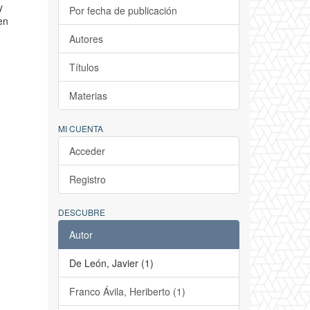
y
Por fecha de publicación
en
Autores
Títulos
Materias
MI CUENTA
Acceder
Registro
DESCUBRE
Autor
De León, Javier (1)
Franco Ávila, Heriberto (1)