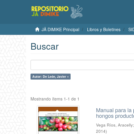
JÄ DIMIKE Principal
Libros y Boletines
SI
Buscar
Autor: De León, Javier ×
Mostrando ítems 1-1 de 1
Manual para la 
hongos product
Vega Ríos, Aracelly
2014
)