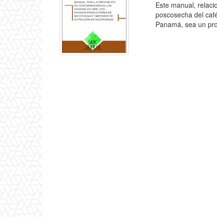
Este manual, relaci
poscosecha del café
Panamá, sea un prod