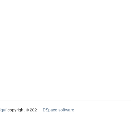
iquí
copyright © 2021 .
DSpace software