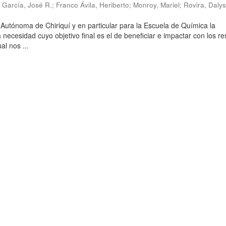
;
García, José R.
;
Franco Ávila, Heriberto
;
Monroy, Mariel
;
Rovira, Daly
 Autónoma de Chiriquí y en particular para la Escuela de Química la
 necesidad cuyo objetivo final es el de beneficiar e impactar con los r
al nos ...