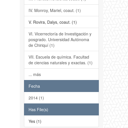
IV. Monroy, Mariel, coaut. (1)
V. Rovira, Dalys, coaut. (1)
VI. Vicerrectoría de Investigación y
posgrado. Universidad Autónoma
de Chiriquí (1)
VII. Escuela de química. Facultad
de ciencias naturales y exactas. (1)
... más
Fecha
2014 (1)
Has File(s)
Yes (1)