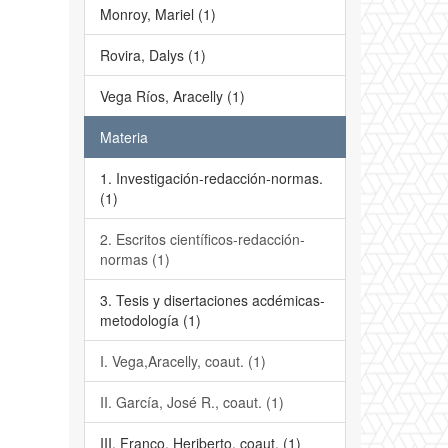
Monroy, Mariel (1)
Rovira, Dalys (1)
Vega Ríos, Aracelly (1)
Materia
1. Investigación-redacción-normas.
(1)
2. Escritos científicos-redacción-
normas (1)
3. Tesis y disertaciones acdémicas-
metodología (1)
I. Vega,Aracelly, coaut. (1)
II. García, José R., coaut. (1)
III. Franco, Heriberto, coaut. (1)