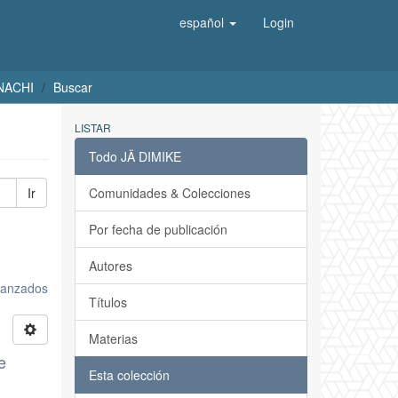
español
Login
UNACHI
Buscar
LISTAR
Todo JÄ DIMIKE
Ir
Comunidades & Colecciones
Por fecha de publicación
Autores
avanzados
Títulos
Materias
e
Esta colección