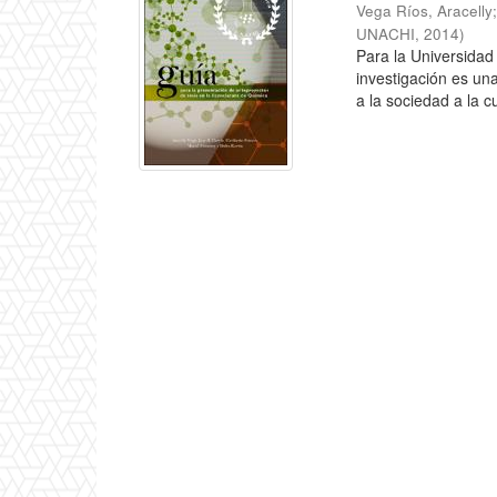
Vega Ríos, Aracelly
UNACHI
,
2014
)
Para la Universidad
investigación es una
a la sociedad a la cu