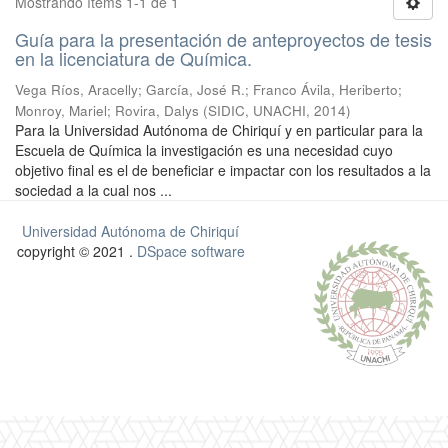
Mostrando ítems 1-1 de 1
Guía para la presentación de anteproyectos de tesis
en la licenciatura de Química.
Vega Ríos, Aracelly
;
García, José R.
;
Franco Ávila, Heriberto
;
Monroy, Mariel
;
Rovira, Dalys
(
SIDIC, UNACHI
,
2014
)
Para la Universidad Autónoma de Chiriquí y en particular para la
Escuela de Química la investigación es una necesidad cuyo
objetivo final es el de beneficiar e impactar con los resultados a la
sociedad a la cual nos ...
Universidad Autónoma de Chiriquí
copyright © 2021 .
DSpace software