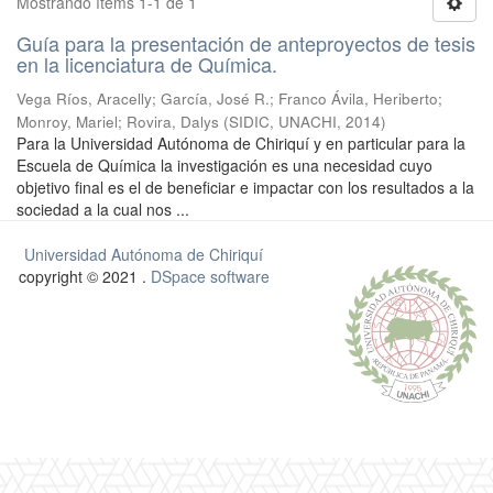
Mostrando ítems 1-1 de 1
Guía para la presentación de anteproyectos de tesis
en la licenciatura de Química.
Vega Ríos, Aracelly
;
García, José R.
;
Franco Ávila, Heriberto
;
Monroy, Mariel
;
Rovira, Dalys
(
SIDIC, UNACHI
,
2014
)
Para la Universidad Autónoma de Chiriquí y en particular para la
Escuela de Química la investigación es una necesidad cuyo
objetivo final es el de beneficiar e impactar con los resultados a la
sociedad a la cual nos ...
Universidad Autónoma de Chiriquí
copyright © 2021 .
DSpace software