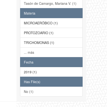
Tasón de Camargo, Mariana V. (1)
Materia
MICROAERÓBICO (1)
PROTOZOARIO (1)
TRICHOMONAS (1)
... más
Fecha
2019 (1)
Has File(s)
No (1)