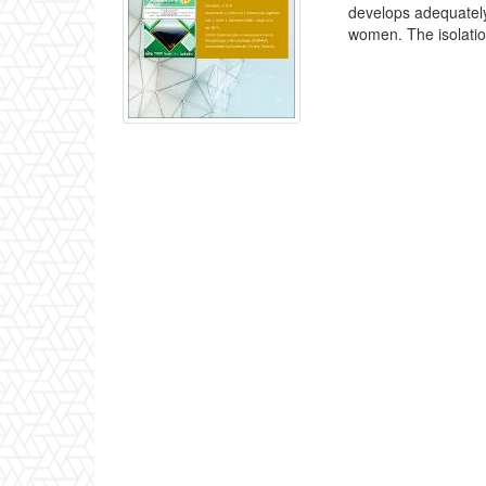
develops adequately 
women. The isolation