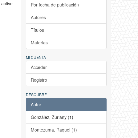
 active
Por fecha de publicación
Autores
Títulos
Materias
MI CUENTA
Acceder
Registro
DESCUBRE
Autor
González, Zuriany (1)
Montezuma, Raquel (1)