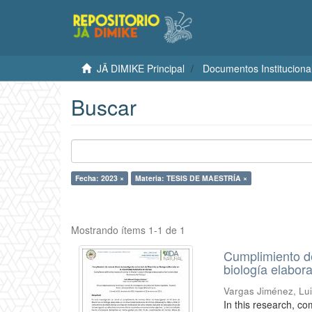
JÄ DIMIKE Principal
Documentos Instituciona
Buscar
Fecha: 2023 ×
Materia: TESIS DE MAESTRÍA ×
Mostrando ítems 1-1 de 1
Cumplimiento de
biología elabor
Vargas Jiménez, Lu
In this research, c