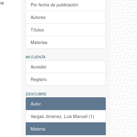
The
Por fecha de publicación
Autores
Títulos
Materias
MI CUENTA
Acceder
Registro
DESCUBRE
Autor
Vargas Jiménez, Luis Manuel (1)
Materia