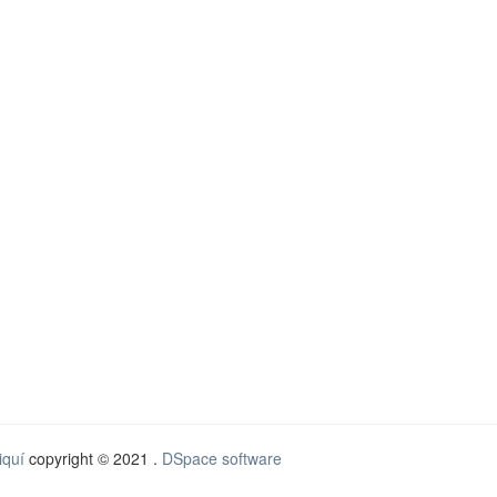
iquí
copyright © 2021 .
DSpace software