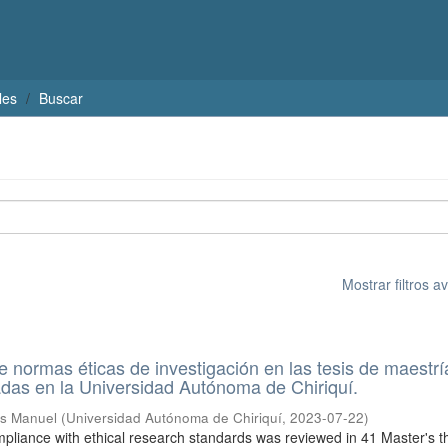
les
Buscar
Mostrar filtros 
 normas éticas de investigación en las tesis de maestrí
adas en la Universidad Autónoma de Chiriquí.
is Manuel
(
Universidad Autónoma de Chiriquí
,
2023-07-22
)
ompliance with ethical research standards was reviewed in 41 Master's t