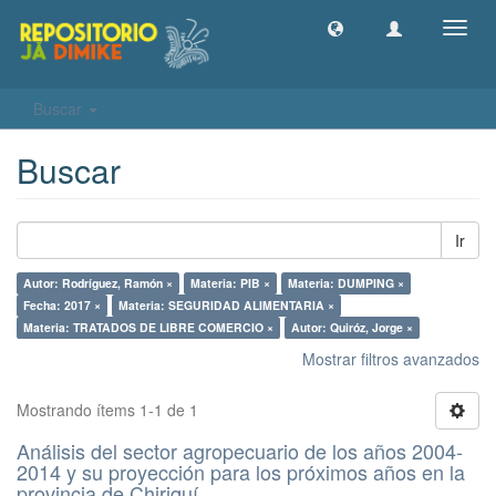
Camb
naveg
Buscar
Buscar
Ir
Autor: Rodríguez, Ramón ×
Materia: PIB ×
Materia: DUMPING ×
Fecha: 2017 ×
Materia: SEGURIDAD ALIMENTARIA ×
Materia: TRATADOS DE LIBRE COMERCIO ×
Autor: Quiróz, Jorge ×
Mostrar filtros avanzados
Mostrando ítems 1-1 de 1
Análisis del sector agropecuario de los años 2004-
2014 y su proyección para los próximos años en la
provincia de Chiriquí.