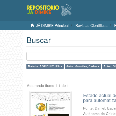
JÄ DIMIKE Principal
Revistas Científicas
R
Buscar
Materia: AGRICULTURA ×
Autor: González, Carlos ×
Autor: Gi
Mostrando ítems 1-1 de 1
Estado actual d
para automatiza
Ponte, Daniel
;
Espi
Autónoma de Chiriq