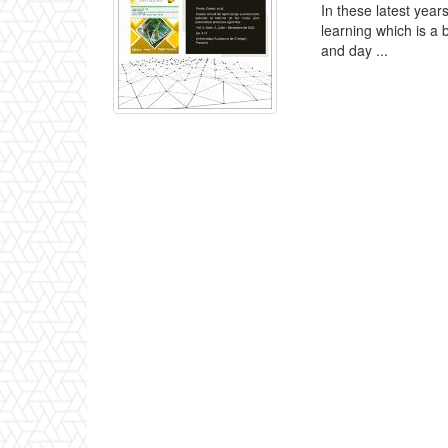
In these latest yea
learning which is a b
and day ...