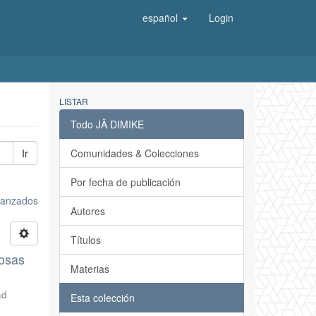
español
Login
LISTAR
Todo JÄ DIMIKE
Ir
Comunidades & Colecciones
Por fecha de publicación
avanzados
Autores
Títulos
cosas
Materias
ad
Esta colección