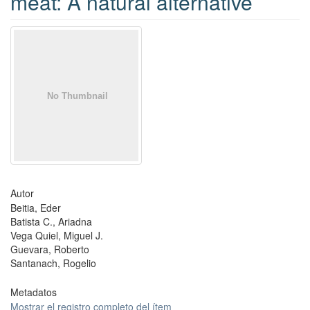
meat: A natural alternative
Autor
Beitia, Eder
Batista C., Ariadna
Vega Quiel, Miguel J.
Guevara, Roberto
Santanach, Rogelio
Metadatos
Mostrar el registro completo del ítem