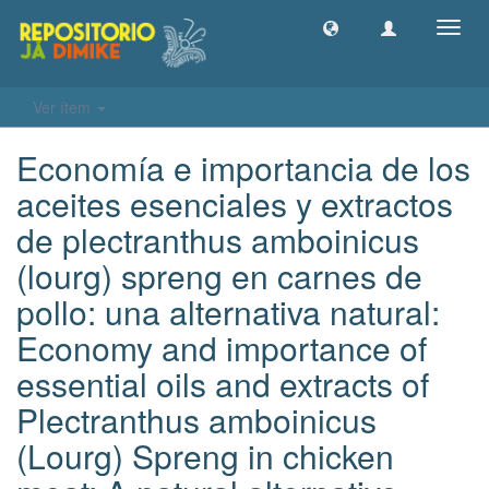
Camb
naveg
Ver ítem
Economía e importancia de los
aceites esenciales y extractos
de plectranthus amboinicus
(lourg) spreng en carnes de
pollo: una alternativa natural:
Economy and importance of
essential oils and extracts of
Plectranthus amboinicus
(Lourg) Spreng in chicken