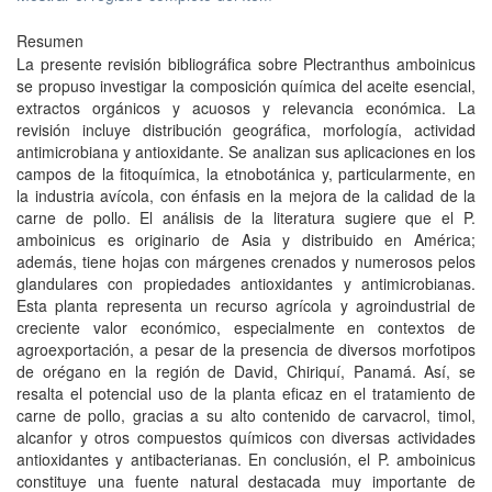
Resumen
La presente revisión bibliográfica sobre Plectranthus amboinicus
se propuso investigar la composición química del aceite esencial,
extractos orgánicos y acuosos y relevancia económica. La
revisión incluye distribución geográfica, morfología, actividad
antimicrobiana y antioxidante. Se analizan sus aplicaciones en los
campos de la fitoquímica, la etnobotánica y, particularmente, en
la industria avícola, con énfasis en la mejora de la calidad de la
carne de pollo. El análisis de la literatura sugiere que el P.
amboinicus es originario de Asia y distribuido en América;
además, tiene hojas con márgenes crenados y numerosos pelos
glandulares con propiedades antioxidantes y antimicrobianas.
Esta planta representa un recurso agrícola y agroindustrial de
creciente valor económico, especialmente en contextos de
agroexportación, a pesar de la presencia de diversos morfotipos
de orégano en la región de David, Chiriquí, Panamá. Así, se
resalta el potencial uso de la planta eficaz en el tratamiento de
carne de pollo, gracias a su alto contenido de carvacrol, timol,
alcanfor y otros compuestos químicos con diversas actividades
antioxidantes y antibacterianas. En conclusión, el P. amboinicus
constituye una fuente natural destacada muy importante de