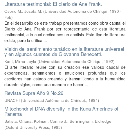
Literatura testimonial: El diario de Ana Frank.
Osorio M., Josefa M.
(
Universidad Autónoma de Chiriquí
,
1990 -
Feb
)
En el desarrollo de este trabajo presentamos como obra capital el
Diario de Ana Frank por ser representante de esta literatura
testimonial, a la cual dedicamos un análisis. Este tipo de literatura
existe, pero la crítica ...
Visión del sentimiento tanático en la literatura universal
y en algunos cuentos de Giovanna Benedetti.
Kant, Mirna Leyla
(
Universidad Autónoma de Chiriquí
,
1992
)
El arte literario reúne con su creación ese valioso caudal de
experiencias, sentimientos e intuiciones profundas que los
escritores han estado creando y transmitiendo a la humanidad
durante siglos, como una manera de hacer ...
Revista Supra Año 9 No.26
UNACHI
(
Universidad Autónoma de Chiriquí.
,
1994
)
Mitochondrial DNA diversity in the Kuna Amerinds of
Panama
Batista, Oriana
;
Kolman, Connie J.
;
Bermingham, Eldredge
(
Oxford University Press
,
1995
)