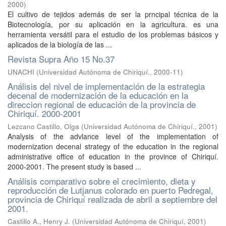
2000
)
El cultivo de tejidos además de ser la prncipal técnica de la
Biotecnología, por su aplicación en la agricultura. es una
herramienta versátil para el estudio de los problemas básicos y
aplicados de la biología de las ...
Revista Supra Año 15 No.37
UNACHI
(
Universidad Autónoma de Chiriquí.
,
2000-11
)
Análisis del nivel de implementación de la estrategia
decenal de modernización de la educación en la
direccion regional de educación de la provincia de
Chiriquí. 2000-2001
Lezcano Castillo, Olga
(
Universidad Autónoma de Chiriquí.
,
2001
)
Analysis of the advlance level of the implementation of
modernization decenal strategy of the education in the regional
administrative office of education in the province of Chiriquí.
2000-2001. The present study is based ...
Análisis comparativo sobre el crecimiento, dieta y
reproducción de Lutjanus colorado en puerto Pedregal,
provincia de Chiriquí realizada de abril a septiembre del
2001.
Castillo A., Henry J.
(
Universidad Autónoma de Chiriquí
,
2001
)