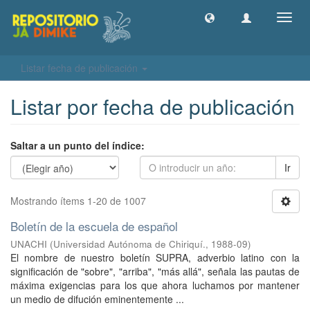
Camb
naveg
Listar fecha de publicación
Listar por fecha de publicación
Saltar a un punto del índice:
Ir
Mostrando ítems 1-20 de 1007
Boletín de la escuela de español
UNACHI
(
Universidad Autónoma de Chiriquí.
,
1988-09
)
El nombre de nuestro boletín SUPRA, adverbio latino con la
significación de "sobre", "arriba", "más allá", señala las pautas de
máxima exigencias para los que ahora luchamos por mantener
un medio de difución eminentemente ...