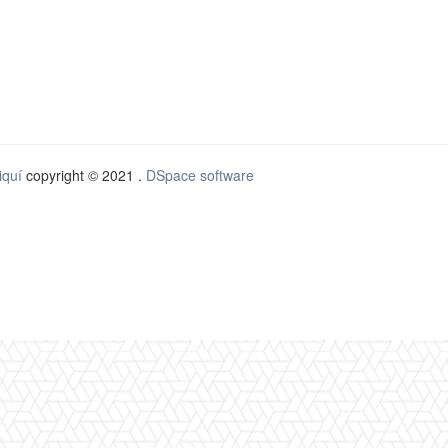
iquí
copyright © 2021 .
DSpace software