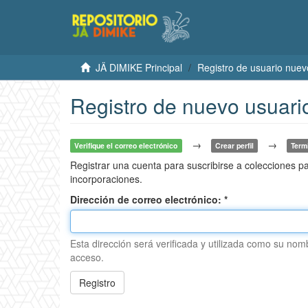
JÄ DIMIKE Principal
Registro de usuario nuev
Registro de nuevo usuari
→
→
Verifique el correo electrónico
Crear perfil
Term
Registrar una cuenta para suscribirse a colecciones pa
incorporaciones.
Dirección de correo electrónico:
Esta dirección será verificada y utilizada como su nom
acceso.
Registro