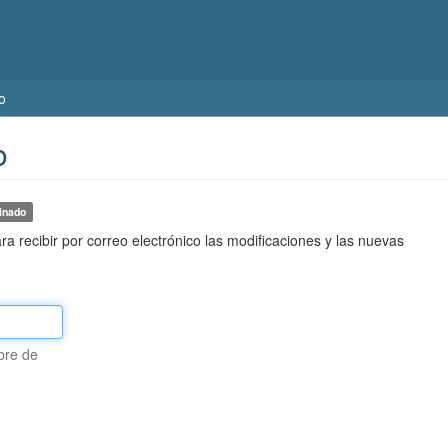
o
o
inado
ra recibir por correo electrónico las modificaciones y las nuevas
bre de