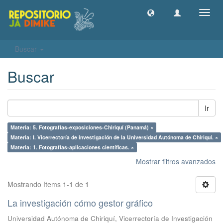
Camb
naveg
Buscar
Buscar
Ir
Materia: 5. Fotografías-exposiciones-Chiriquí (Panamá) ×
Materia: I. Vicerrectoría de investigación de la Universidad Autónoma de Chiriquí. ×
Materia: 1. Fotografías-aplicaciones científicas. ×
Mostrar filtros avanzados
Mostrando ítems 1-1 de 1
La investigación cómo gestor gráfico
Universidad Autónoma de Chiriquí, Vicerrectoría de Investigación