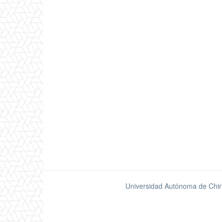
Universidad Autónoma de Chir