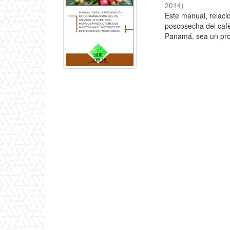
2014
)
Este manual, relaci
poscosecha del café
Panamá, sea un prod