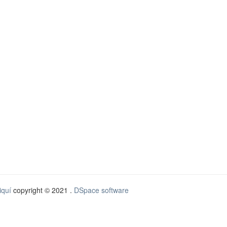
iquí
copyright © 2021 .
DSpace software