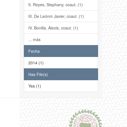
II. Reyes, Stephany, coaut. (1)
III. De Leónm Javier, coaut. (1)
IV. Bonilla, Alexis, coaut. (1)
... más
Fecha
2014 (1)
Has File(s)
Yes (1)