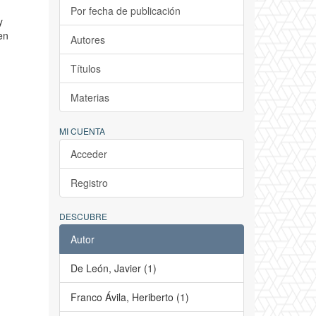
Por fecha de publicación
y
en
Autores
Títulos
Materias
MI CUENTA
Acceder
Registro
DESCUBRE
Autor
De León, Javier (1)
Franco Ávila, Heriberto (1)