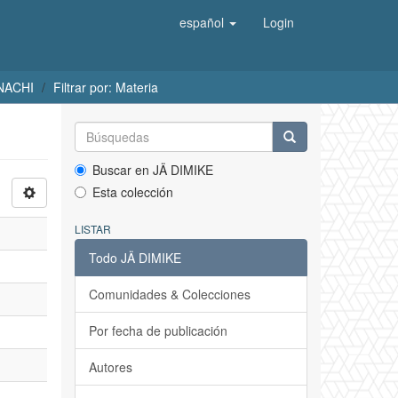
español
Login
UNACHI
Filtrar por: Materia
Buscar en JÄ DIMIKE
Esta colección
LISTAR
Todo JÄ DIMIKE
Comunidades & Colecciones
Por fecha de publicación
Autores