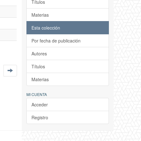
Títulos
Materias
Esta colección
Por fecha de publicación
Autores
Títulos
Materias
MI CUENTA
Acceder
Registro