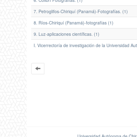
6. Colibrí Fotografías. (1)
7. Petroglifos-Chiriquí (Panamá)-Fotografías. (1)
8. Ríos-Chiriquí (Panamá)-fotografías (1)
9. Luz-aplicaciones científicas. (1)
I. Vicerrectoría de investigación de la Universidad Au
Universidad Autónoma de Chir