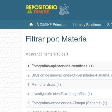
JÄ DIMIKE Principal
Libros y Boletines
SI
Filtrar por: Materia
Mostrando ítems 1-10 de 1
1. Fotografías-aplicaciones científicas. (1)
2. Difusión de innovaciones-Universidades-Panamá. 
3. Memoria visual (1)
4. Investigación científica-fotografías. (1)
5. Fotografías-exposiciones-Chiriquí (Panamá) (1)