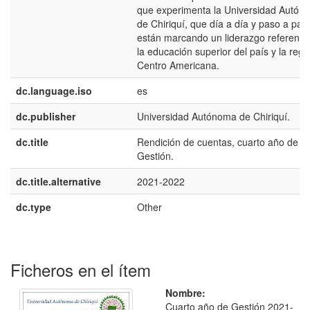
que experimenta la Universidad Autón
de Chiriquí, que día a día y paso a pas
están marcando un liderazgo referencia
la educación superior del país y la regi
Centro Americana.
dc.language.iso
es
dc.publisher
Universidad Autónoma de Chiriquí.
dc.title
Rendición de cuentas, cuarto año de
Gestión.
dc.title.alternative
2021-2022
dc.type
Other
Ficheros en el ítem
Nombre:
Cuarto año de Gestión 2021-