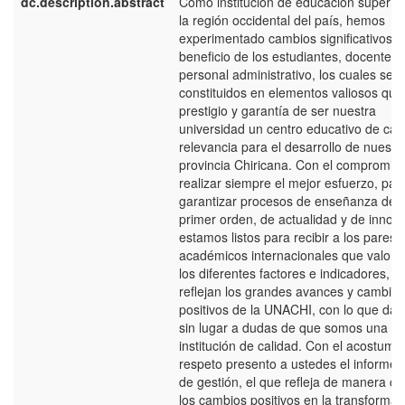
dc.description.abstract
Como institución de educación superior
la región occidental del país, hemos
experimentado cambios significativos p
beneficio de los estudiantes, docentes 
personal administrativo, los cuales se 
constituidos en elementos valiosos que
prestigio y garantía de ser nuestra
universidad un centro educativo de cali
relevancia para el desarrollo de nuestr
provincia Chiricana. Con el compromis
realizar siempre el mejor esfuerzo, par
garantizar procesos de enseñanza de
primer orden, de actualidad y de innova
estamos listos para recibir a los pares
académicos internacionales que valora
los diferentes factores e indicadores, q
reflejan los grandes avances y cambios
positivos de la UNACHI, con lo que dar
sin lugar a dudas de que somos una
institución de calidad. Con el acostum
respeto presento a ustedes el informe 
de gestión, el que refleja de manera cl
los cambios positivos en la transformac