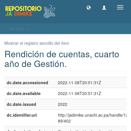
Camb
naveg
Ver ítem
Mostrar el registro sencillo del ítem
Rendición de cuentas, cuarto
año de Gestión.
dc.date.accessioned
2022-11-08T20:51:31Z
dc.date.available
2022-11-08T20:51:31Z
dc.date.issued
2022
dc.identifier.uri
http://jadimike.unachi.ac.pa/handle/12
89/402