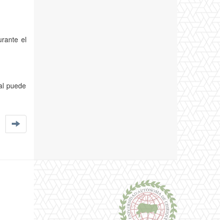
rante el
al puede