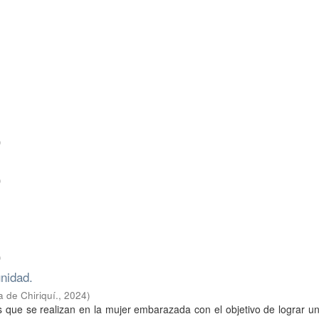
)
)
)
nidad.
 de Chiriquí.
,
2024
)
s que se realizan en la mujer embarazada con el objetivo de lograr 