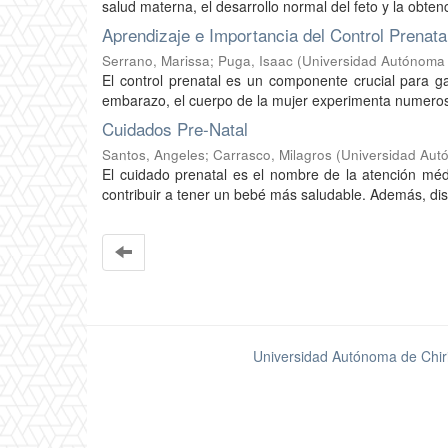
salud materna, el desarrollo normal del feto y la obten
Aprendizaje e Importancia del Control Prenata
Serrano, Marissa
;
Puga, Isaac
(
Universidad Autónoma 
El control prenatal es un componente crucial para g
embarazo, el cuerpo de la mujer experimenta numeroso
Cuidados Pre-Natal
Santos, Angeles
;
Carrasco, Milagros
(
Universidad Autó
El cuidado prenatal es el nombre de la atención mé
contribuir a tener un bebé más saludable. Además, dism
Universidad Autónoma de Chir