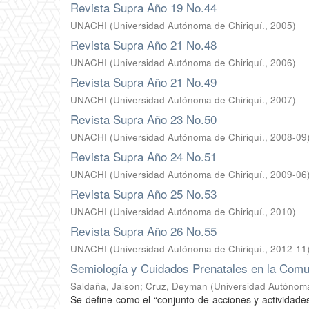
Revista Supra Año 19 No.44
UNACHI
(
Universidad Autónoma de Chiriquí.
,
2005
)
Revista Supra Año 21 No.48
UNACHI
(
Universidad Autónoma de Chiriquí.
,
2006
)
Revista Supra Año 21 No.49
UNACHI
(
Universidad Autónoma de Chiriquí.
,
2007
)
Revista Supra Año 23 No.50
UNACHI
(
Universidad Autónoma de Chiriquí.
,
2008-09
Revista Supra Año 24 No.51
UNACHI
(
Universidad Autónoma de Chiriquí.
,
2009-06
Revista Supra Año 25 No.53
UNACHI
(
Universidad Autónoma de Chiriquí.
,
2010
)
Revista Supra Año 26 No.55
UNACHI
(
Universidad Autónoma de Chiriquí.
,
2012-11
Semiología y Cuidados Prenatales en la Comu
Saldaña, Jaison
;
Cruz, Deyman
(
Universidad Autónoma
Se define como el “conjunto de acciones y actividade