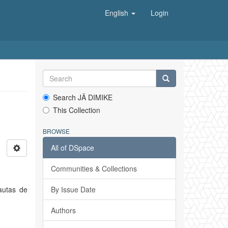
English
Login
Search JÄ DIMIKE
This Collection
BROWSE
All of DSpace
Communities & Collections
pautas de
By Issue Date
Authors