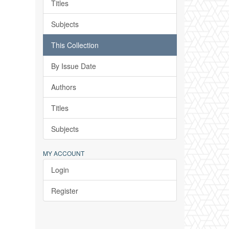
Titles
Subjects
This Collection
By Issue Date
Authors
Titles
Subjects
MY ACCOUNT
Login
Register