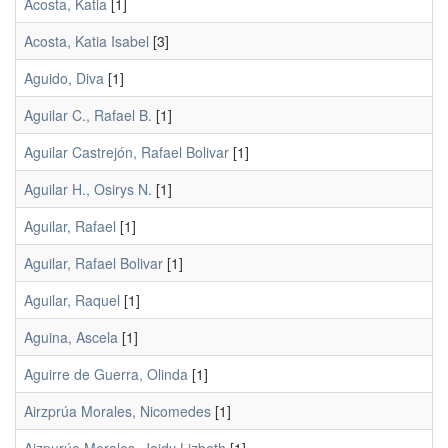
Acosta, Katia
[1]
Acosta, Katia Isabel
[3]
Aguido, Diva
[1]
Aguilar C., Rafael B.
[1]
Aguilar Castrejón, Rafael Bolivar
[1]
Aguilar H., Osirys N.
[1]
Aguilar, Rafael
[1]
Aguilar, Rafael Bolivar
[1]
Aguilar, Raquel
[1]
Aguina, Ascela
[1]
Aguirre de Guerra, Olinda
[1]
Airzprúa Morales, Nicomedes
[1]