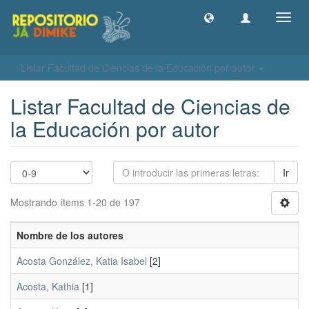
Camb
naveg
Listar Facultad de Ciencias de la Educación por autor
Listar Facultad de Ciencias de
la Educación por autor
Ir
Mostrando ítems 1-20 de 197
Nombre de los autores
Acosta González, Katia Isabel
[2]
Acosta, Kathia
[1]