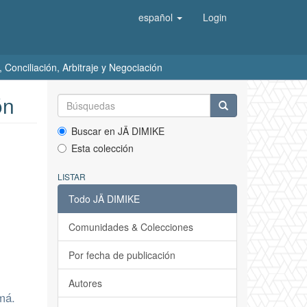
español
Login
 Conciliación, Arbitraje y Negociación
ón
Buscar en JÄ DIMIKE
Esta colección
LISTAR
Todo JÄ DIMIKE
Comunidades & Colecciones
Por fecha de publicación
Autores
má.