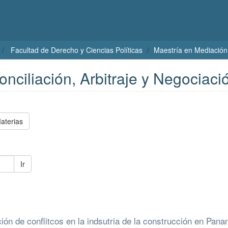
Facultad de Derecho y Ciencias Políticas
Maestría en Mediación,
nciliación, Arbitraje y Negociaci
aterias
Ir
ción de conflitcos en la indsutria de la construcción en Pana