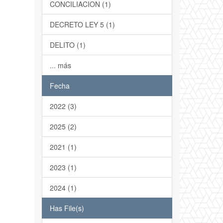
CONCILIACION (1)
DECRETO LEY 5 (1)
DELITO (1)
... más
Fecha
2022 (3)
2025 (2)
2021 (1)
2023 (1)
2024 (1)
Has File(s)