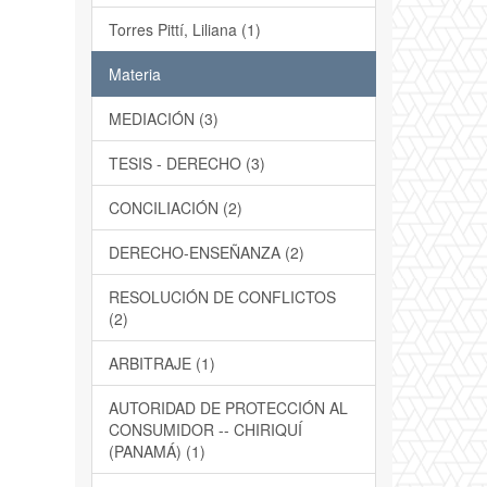
Torres Pittí, Liliana (1)
Materia
MEDIACIÓN (3)
TESIS - DERECHO (3)
CONCILIACIÓN (2)
DERECHO-ENSEÑANZA (2)
RESOLUCIÓN DE CONFLICTOS
(2)
ARBITRAJE (1)
AUTORIDAD DE PROTECCIÓN AL
CONSUMIDOR -- CHIRIQUÍ
(PANAMÁ) (1)