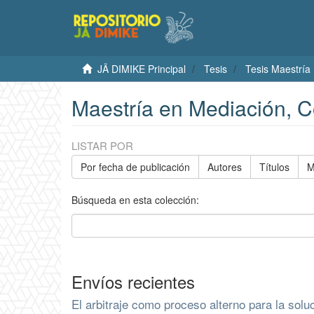
JÄ DIMIKE Principal
Tesis
Tesis Maestría
Maestría en Mediación, Co
LISTAR POR
Por fecha de publicación
Autores
Títulos
M
Búsqueda en esta colección:
Envíos recientes
El arbitraje como proceso alterno para la solu