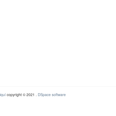
iquí
copyright © 2021 .
DSpace software