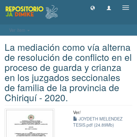
Camb
naveg
Ver ítem
La mediación como vía alterna
de resolución de conflicto en el
proceso de guarda y crianza
en los juzgados seccionales
de familia de la provincia de
Chiriquí - 2020.
Ver/
JOYDETH MELENDEZ
TESIS.pdf (24.89Mb)