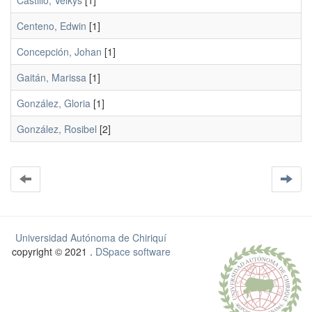
Castillo, Velkys
[1]
Centeno, Edwin
[1]
Concepción, Johan
[1]
Gaitán, Marissa
[1]
González, Gloria
[1]
González, Rosibel
[2]
Universidad Autónoma de Chiriquí
copyright © 2021 .
DSpace software