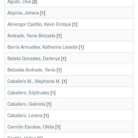
Agudo, Diva
[2]
Aizprúa, Johana
[1]
Almengor Castillo, Kevin Enrique
[1]
Andrade, Yania Betzaida
[1]
Barría Armuelles, Katherine Lissette
[1]
Batista González, Darlenys
[1]
Betzaida Andrade, Yania
[1]
Caballero M., Stephanie M.
[1]
Caballero, Edyltrudes
[1]
Caballero, Gabriela
[1]
Caballero, Lorena
[1]
Carrrión Escobar, Ofelia
[1]