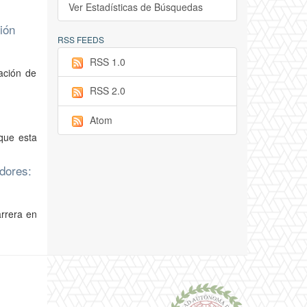
Ver Estadísticas de Búsquedas
ión
RSS FEEDS
RSS 1.0
uación de
RSS 2.0
Atom
que esta
dores:
arrera en