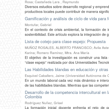
Rosa; Castañeda Lara , Raymundo
Diversos estudios sobre desarrollo regional y emprend
productivos locales puede contribuir de manera significa
Gamificación y análisis de ciclo de vida para
Montufar, Gabriel
En el contexto de crisis ambiental, la formación de
sostenibilidad. Este artículo explora la integración de ga
Lista de cotejo para clase espejo: Propuesta
MUÑOZ ROSALES, ALBERTO FRANCISCO; Avila Astete , M
Karina; Romero Ramírez, Mtra. Ana María
El objetivo de la investigación es construir una list
“clase espejo” realizada por dos Universidades Tecnoló
Las Habilidades blandas en educación y otras
Esquivel Caballero, Jaime
(
Universidad Autónoma de Ch
En un mundo laboral cada vez más dinámico e interco
de las habilidades blandas. Mientras que las compete
Desarrollo de la competencia intercultural en 
Colombia
Rodríguez Nuñez, Grisel
La formación inicial docente enfrenta el reto de 