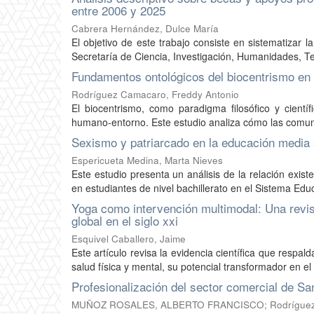
entre 2006 y 2025
Cabrera Hernández, Dulce María
El objetivo de este trabajo consiste en sistematizar 
Secretaría de Ciencia, Investigación, Humanidades, Tec
Fundamentos ontológicos del biocentrismo en 
Rodríguez Camacaro, Freddy Antonio
El biocentrismo, como paradigma filosófico y científ
humano-entorno. Este estudio analiza cómo las comuni
Sexismo y patriarcado en la educación media 
Espericueta Medina, Marta Nieves
Este estudio presenta un análisis de la relación exist
en estudiantes de nivel bachillerato en el Sistema Educ
Yoga como intervención multimodal: Una revis
global en el siglo xxi
Esquivel Caballero, Jaime
Este artículo revisa la evidencia científica que respa
salud física y mental, su potencial transformador en el 
Profesionalización del sector comercial de Sa
MUÑOZ ROSALES, ALBERTO FRANCISCO; Rodríguez Huert