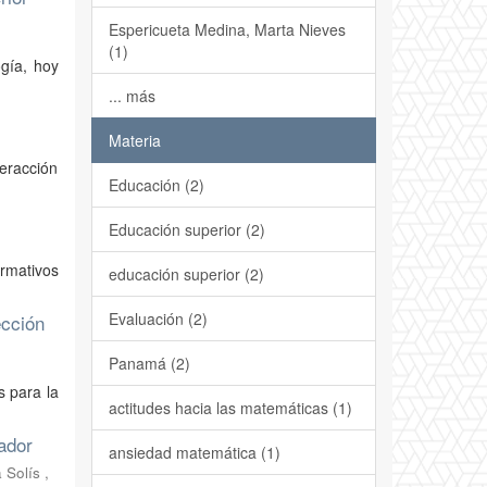
Espericueta Medina, Marta Nieves
(1)
ogía, hoy
... más
Materia
teracción
Educación (2)
Educación superior (2)
ormativos
educación superior (2)
Evaluación (2)
ección
Panamá (2)
s para la
actitudes hacia las matemáticas (1)
ador
ansiedad matemática (1)
Solís ,