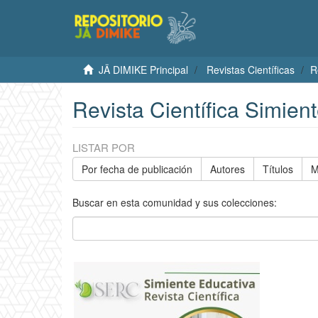
JÄ DIMIKE Principal
Revistas Científicas
R
Revista Científica Simien
LISTAR POR
Por fecha de publicación
Autores
Títulos
M
Buscar en esta comunidad y sus colecciones: