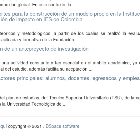
conexión global. En este contexto, la ...
rtes para la construcción de un modelo propio en la Instituc
ción de impacto en IES de Colombia
teóricos y metodológicos, a partir de los cuales se realizó la eval
aplicada y formativa de la Fundación ...
n de un anteproyecto de investigación
 una actividad constante y tan esencial en el ámbito académico, ya 
l del estudio, además facilita su aceptación ...
 actores principales: alumnos, docentes, egresados y emplea
del plan de estudios, del Técnico Superior Universitario (TSU), de la c
la Universidad Tecnológica de ...
iquí
copyright © 2021 .
DSpace software