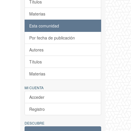
Títulos
Materias
Esta comunidad
Por fecha de publicación
Autores
Títulos
Materias
MI CUENTA
Acceder
Registro
DESCUBRE