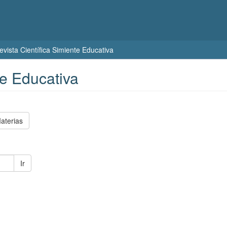
evista Científica Simiente Educativa
te Educativa
aterias
Ir