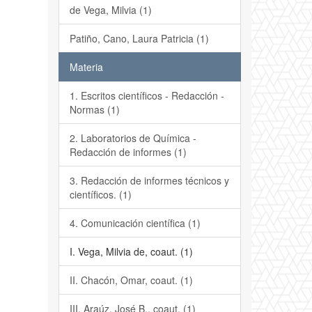
de Vega, Milvia (1)
Patiño, Cano, Laura Patricia (1)
Materia
1. Escritos científicos - Redacción -
Normas (1)
2. Laboratorios de Química -
Redacción de informes (1)
3. Redacción de informes técnicos y
científicos. (1)
4. Comunicación científica (1)
I. Vega, Milvia de, coaut. (1)
II. Chacón, Omar, coaut. (1)
III. Araúz, José B., coaut. (1)