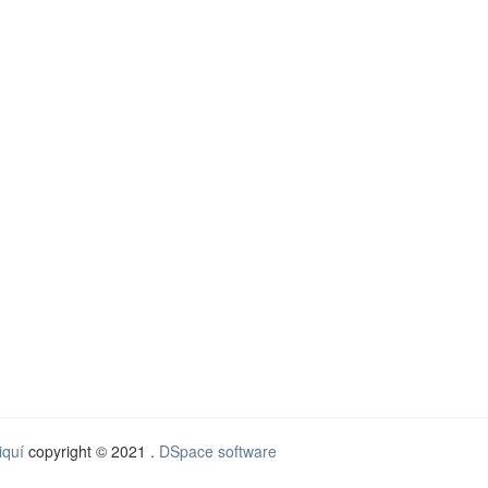
iquí
copyright © 2021 .
DSpace software