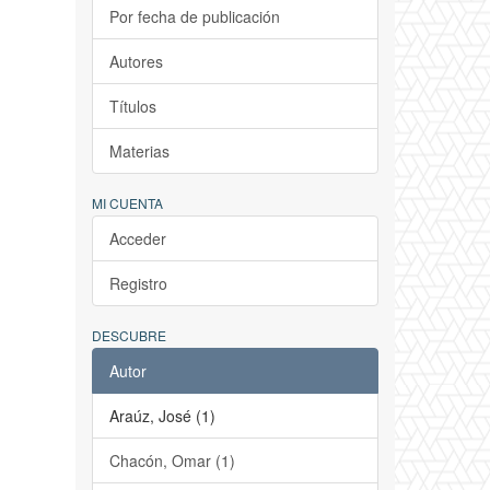
Por fecha de publicación
Autores
Títulos
Materias
MI CUENTA
Acceder
Registro
DESCUBRE
Autor
Araúz, José (1)
Chacón, Omar (1)