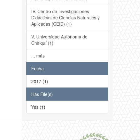
IV. Centro de Investigaciones
Didácticas de Ciencias Naturales y
Aplicadas (CEID) (1)
V. Universidad Autónoma de
Chiriquí (1)
... más
Fecha
2017 (1)
Has File(s)
Yes (1)