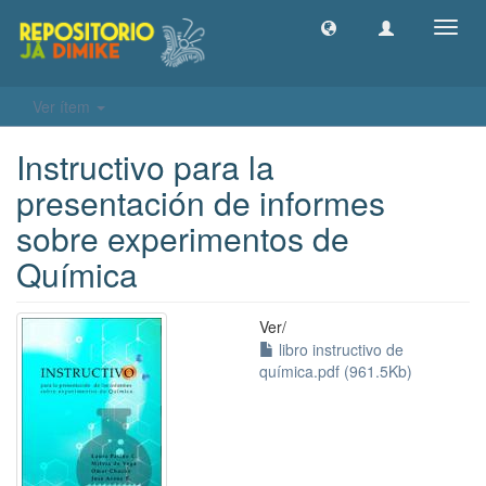
Camb
naveg
Ver ítem
Instructivo para la
presentación de informes
sobre experimentos de
Química
Ver/
libro instructivo de
química.pdf (961.5Kb)