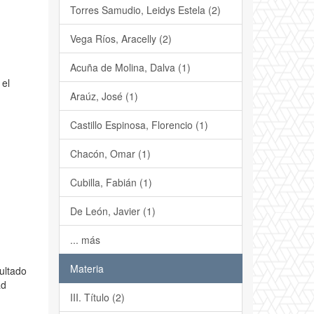
Torres Samudio, Leidys Estela (2)
Vega Ríos, Aracelly (2)
Acuña de Molina, Dalva (1)
 el
Araúz, José (1)
Castillo Espinosa, Florencio (1)
Chacón, Omar (1)
Cubilla, Fabián (1)
De León, Javier (1)
... más
Materia
sultado
ad
III. Título (2)