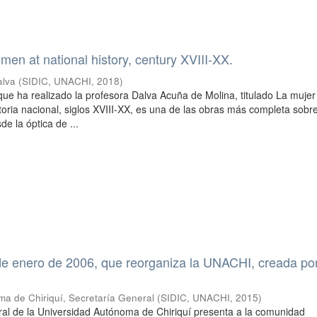
n at national history, century XVIII-XX.
alva
(
SIDIC, UNACHI
,
2018
)
 que ha realizado la profesora Dalva Acuña de Molina, titulado La mujer
oria nacional, siglos XVIII-XX, es una de las obras más completa sobre
e la óptica de ...
e enero de 2006, que reorganiza la UNACHI, creada por
a de Chiriquí, Secretaría General
(
SIDIC, UNACHI
,
2015
)
al de la Universidad Autónoma de Chiriquí presenta a la comunidad