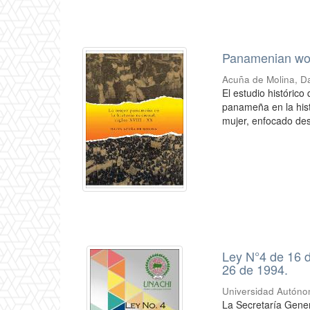
Panamenian wome
Acuña de Molina, D
El estudio histórico
panameña en la hist
mujer, enfocado desd
Ley N°4 de 16 d
26 de 1994.
Universidad Autónom
La Secretaría Gener