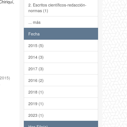
hiriquí,
2. Escritos científicos-redacción-
normas (1)
... más
Fecha
2015 (5)
2014 (3)
2017 (3)
2015
)
2016 (2)
a
2018 (1)
2019 (1)
2023 (1)
Has File(s)