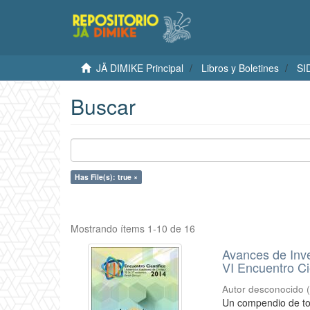
JÄ DIMIKE Principal
Libros y Boletines
SI
Buscar
Has File(s): true ×
Mostrando ítems 1-10 de 16
Avances de Inve
VI Encuentro Ci
Autor desconocido
Un compendio de tod