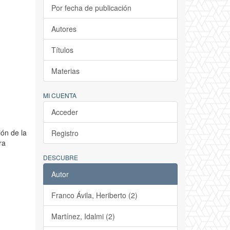
Por fecha de publicación
Autores
Títulos
Materias
MI CUENTA
Acceder
ión de la
Registro
ra
DESCUBRE
Autor
Franco Ávila, Heriberto (2)
Martínez, Idalmi (2)