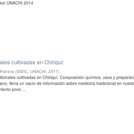
ífico UNACHI 2014
ales cultivadas en Chiriquí:
Patricia
(
SIDIC, UNACHI
,
2017
)
icinales cultivadas en Chiriquí: Composición química, usos y preparac
ano, llena un vacío de información sobre medicina tradicional en nuest
iento poco ...