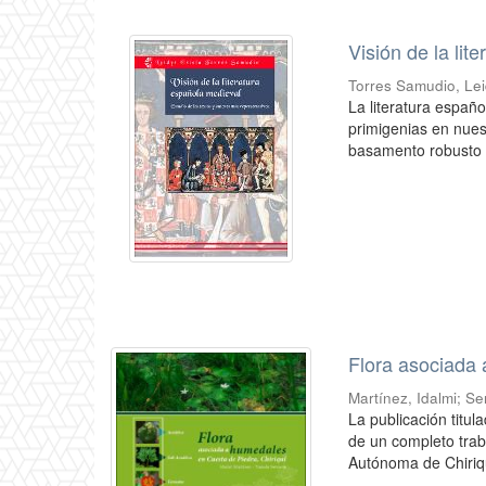
Visión de la lit
Torres Samudio, Lei
La literatura españ
primigenias en nues
basamento robusto e
Flora asociada 
Martínez, Idalmi
;
Se
La publicación titu
de un completo trab
Autónoma de Chiriqu