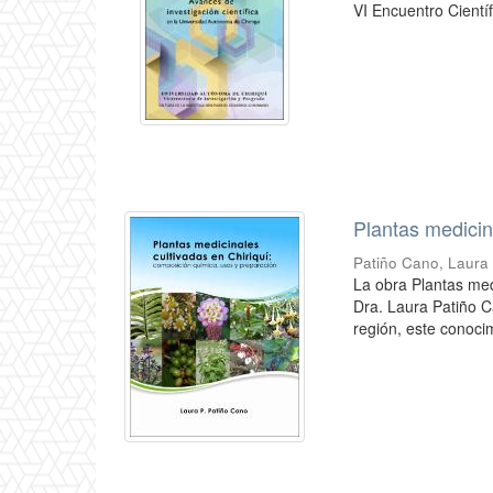
VI Encuentro Cient
Plantas medicin
Patiño Cano, Laura 
La obra Plantas med
Dra. Laura Patiño C
región, este conocim