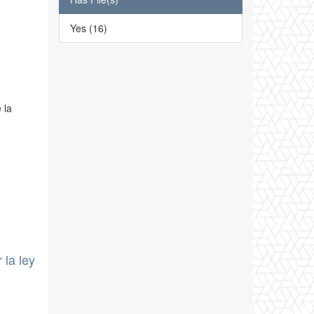
Yes (16)
 la
 la ley