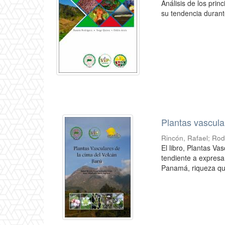
Análisis de los prin
su tendencia durant
Plantas vascula
Rincón, Rafael
;
Rod
El libro, Plantas Va
tendiente a expresa
Panamá, riqueza que