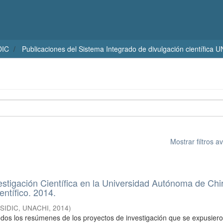
DIC
Publicaciones del Sistema Integrado de divulgación científica 
Mostrar filtros 
stigación Científica en la Universidad Autónoma de Chir
entífico. 2014.
(
SIDIC, UNACHI
,
2014
)
os los resúmenes de los proyectos de investigación que se expusiero