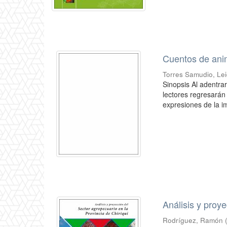
Cuentos de anim
Torres Samudio, Lei
Sinopsis Al adentra
lectores regresarán
expresiones de la i
Análisis y proye
Rodríguez, Ramón