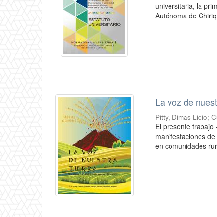
universitaria, la p
Autónoma de Chiriquí
La voz de nuestr
Pitty, Dimas Lidio
;
C
El presente trabaj
manifestaciones de 
en comunidades rural