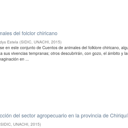
ales del folclor chiricano
dys Estela
(
SIDIC, UNACHI
,
2015
)
rse en este conjunto de Cuentos de animales del folklore chiricano, al
 a sus vivencias tempranas; otros descubrirán, con gozo, el ámbito y la
maginación en ...
cción del sector agropecuario en la provincia de Chiriquí
(
SIDIC, UNACHI
,
2015
)