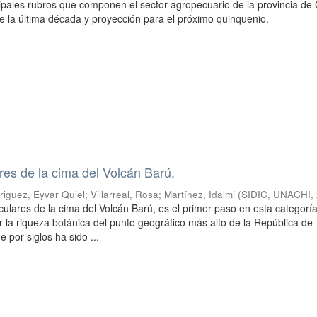
cipales rubros que componen el sector agropecuario de la provincia de C
e la última década y proyección para el próximo quinquenio.
res de la cima del Volcán Barú.
riguez, Eyvar Quiel
;
Villarreal, Rosa
;
Martínez, Idalmi
(
SIDIC, UNACHI
,
sculares de la cima del Volcán Barú, es el primer paso en esta categorí
r la riqueza botánica del punto geográfico más alto de la República de
 por siglos ha sido ...