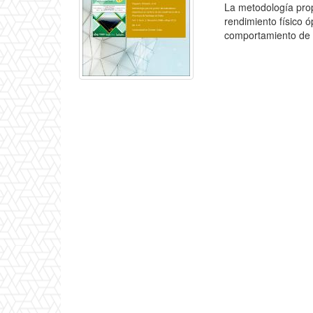
La metodología prop
rendimiento físico ó
comportamiento de l