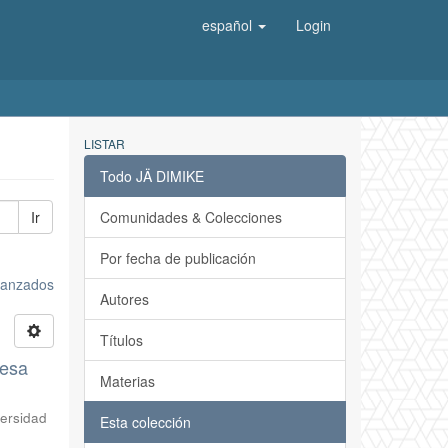
español
Login
LISTAR
Todo JÄ DIMIKE
Ir
Comunidades & Colecciones
Por fecha de publicación
avanzados
Autores
Títulos
resa
Materias
ersidad
Esta colección