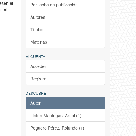
esen el
Por fecha de publicación
n el
Autores
Títulos
Materias
MI CUENTA
Acceder
Registro
DESCUBRE
Autor
Linton Manfugas, Arnol (1)
Peguero Pérez, Rolando (1)