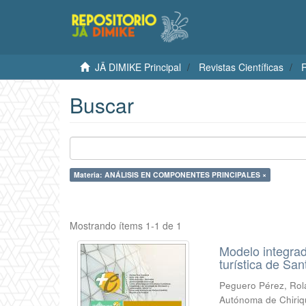
JÄ DIMIKE Principal
Revistas Científicas
R
Buscar
Materia: ANÁLISIS EN COMPONENTES PRINCIPALES ×
Mostrando ítems 1-1 de 1
Modelo integrad
turística de Sa
Peguero Pérez, Ro
Autónoma de Chiriq