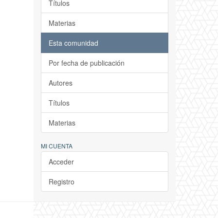
Títulos
Materias
Esta comunidad
Por fecha de publicación
Autores
Títulos
Materias
MI CUENTA
Acceder
Registro