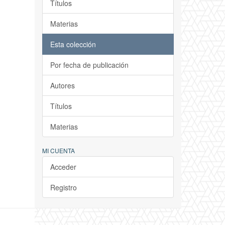
Títulos
Materias
Esta colección
Por fecha de publicación
Autores
Títulos
Materias
MI CUENTA
Acceder
Registro