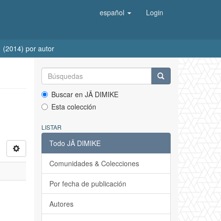
español
Login
1 (2014) por autor
Buscar en JÄ DIMIKE
Esta colección
LISTAR
Todo JÄ DIMIKE
Comunidades & Colecciones
Por fecha de publicación
Autores