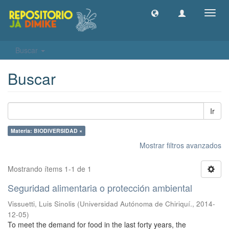
Camb
naveg
Buscar
Buscar
Ir
Materia: BIODIVERSIDAD ×
Mostrar filtros avanzados
Mostrando ítems 1-1 de 1
Seguridad alimentaria o protección ambiental
Vissuetti, Luis Sinolis
(
Universidad Autónoma de Chiriquí.
,
2014-
12-05
)
To meet the demand for food in the last forty years, the