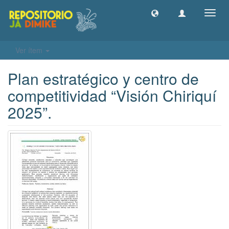
Camb
naveg
Ver ítem
Plan estratégico y centro de
competitividad “Visión Chiriquí
2025”.