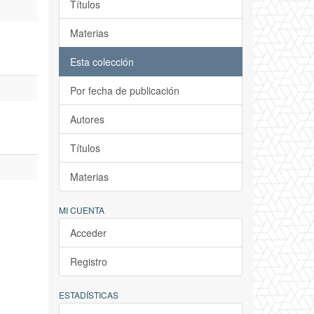
Títulos
Materias
Esta colección
Por fecha de publicación
Autores
Títulos
Materias
MI CUENTA
Acceder
Registro
ESTADÍSTICAS