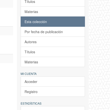
Títulos
Materias
Esta colección
Por fecha de publicación
Autores
Títulos
Materias
MI CUENTA
Acceder
Registro
ESTADÍSTICAS