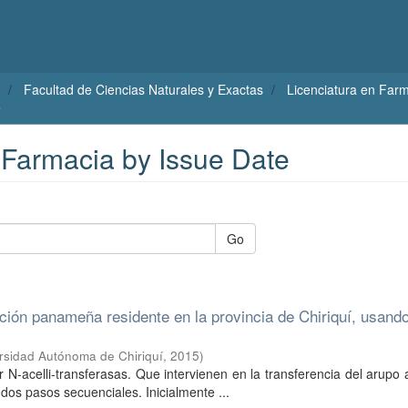
Facultad de Ciencias Naturales y Exactas
Licenciatura en Far
e
 Farmacia by Issue Date
Go
ación panameña residente en la provincia de Chiriquí, usand
rsidad Autónoma de Chiriquí
,
2015
)
 N-acelli-transferasas. Que intervienen en la transferencia del arupo 
 dos pasos secuenciales. Inicialmente ...