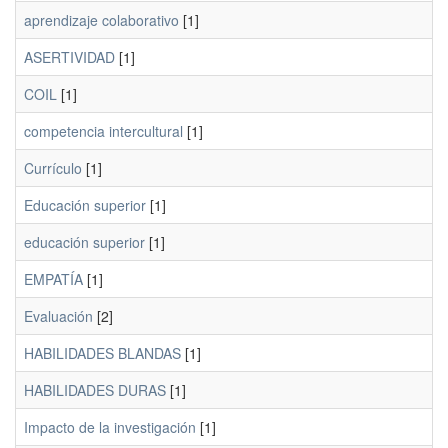
aprendizaje colaborativo
[1]
ASERTIVIDAD
[1]
COIL
[1]
competencia intercultural
[1]
Currículo
[1]
Educación superior
[1]
educación superior
[1]
EMPATÍA
[1]
Evaluación
[2]
HABILIDADES BLANDAS
[1]
HABILIDADES DURAS
[1]
Impacto de la investigación
[1]