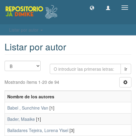
Camb
naveg
Listar por autor
Listar por autor
Ir
Mostrando ítems 1-20 de 94
Nombre de los autores
Babel , Sunchine Van
[1]
Bader, Maaike
[1]
Balladares Tejeira, Lorena Yisel
[3]