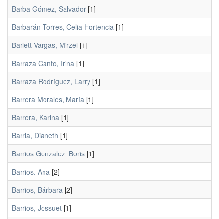
Barba Gómez, Salvador
[1]
Barbarán Torres, Celia Hortencia
[1]
Barlett Vargas, Mirzel
[1]
Barraza Canto, Irina
[1]
Barraza Rodríguez, Larry
[1]
Barrera Morales, María
[1]
Barrera, Karina
[1]
Barria, Dianeth
[1]
Barrios Gonzalez, Boris
[1]
Barrios, Ana
[2]
Barrios, Bárbara
[2]
Barrios, Jossuet
[1]