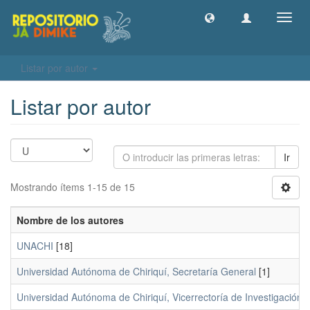
Camb
naveg
Listar por autor
Listar por autor
Ir
Mostrando ítems 1-15 de 15
Nombre de los autores
UNACHI
[18]
Universidad Autónoma de Chiriquí, Secretaría General
[1]
Universidad Autónoma de Chiriquí, Vicerrectoría de Investigación 