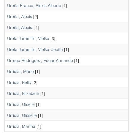
Ureña Franco, Alexis Alberto
[1]
Ureña, Alexis
[2]
Ureña, Alexis.
[1]
Ureta Jaramillo, Vielka
[3]
Ureta Jaramillo, Vielka Cecilia
[1]
Urrego Rodríguez, Edgar Armando
[1]
Urriola , Mario
[1]
Urriola, Betty
[2]
Urriola, Elizabeth
[1]
Urriola, Giselle
[1]
Urriola, Gisselle
[1]
Urriola, Martha
[1]